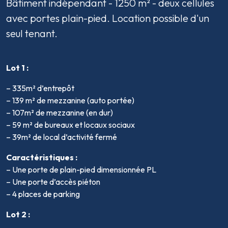
Bâtiment indépendant - 1250 m² - deux cellules
avec portes plain-pied. Location possible d'un
seul tenant.
Lot 1 :
– 335m² d’entrepôt
– 139 m² de mezzanine (auto portée)
– 107m² de mezzanine (en dur)
– 59 m² de bureaux et locaux sociaux
– 39m² de local d’activité fermé
Caractéristiques :
– Une porte de plain-pied dimensionnée PL
– Une porte d’accès piéton
– 4 places de parking
Lot 2
: