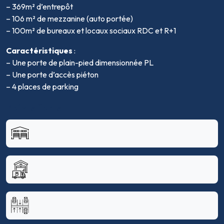
– 369m² d’entrepôt
– 106 m² de mezzanine (auto portée)
– 100m² de bureaux et locaux sociaux RDC et R+1
Caractéristiques
:
– Une porte de plain-pied dimensionnée PL
– Une porte d’accès piéton
– 4 places de parking
Points forts