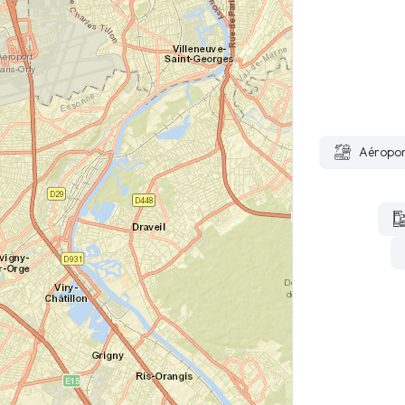
Aéropor