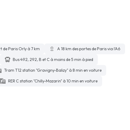
t de Paris Orly à 7 km
A 18 km des portes de Paris via l'A6
Bus 492, 292, B et C à moins de 5 min à pied
Tram T12 station "Gravigny-Balizy" à 8 min en voiture
RER C station "Chilly-Mazarin" à 10 min en voiture